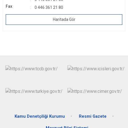
Fax
0 446 361 21 80
Haritada Gör
Kamu Denetçiliği Kurumu
Resmi Gazete