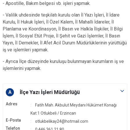
- Apostille, Bakım belgesi vb. işleri yapmak.
- Valilik uhdesinde teşkilatı kurulu olan İl Yazı İşleri, İl İdare
Kurulu, İl Hukuk İşleri, İl Özel Kalem, İl Mahalli İdareler, İl
Planlama ve Koordinasyon, İl Basın ve Halkla İlişkiler, İl Bilgi
İşlem, İl Sosyal Etüt Proje, İl Şehit ve Gazi İşlemler, İl Basın
Yayın, İl Dernekler, İl Afet Acil Durum Müdürlüklerinin yürüttüğü
iş ve işlemleri yapmak.
- Ayrıca İlçe düzeyinde kuruluşu bulunmayan kurumların iş ve
işlemlerini yapmak.
İlçe Yazı İşleri Müdürlüğü
A
Adres
Fatih Mah. Akbulut Meydanı Hükümet Konağı
Kat:1 Otlukbeli / Erzincan
E-Posta
otlukbelikay24@hotmail.com
Telefon
0 446 361 21 80