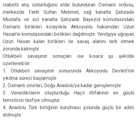
isabetli atış üstünlüğünü elde bulunduran Osmanlı ordusu,
merkezde Fatih Sultan Mehmet, sağ kanatta Şehzade
Mustafa ve sol kanatta Şehzade Bayezid komutasındaki
Osmanlı birlikleri kolaylıkla Akkoyunlu hükümdarı Uzun
Hasan'ın komutasındaki birlikleri dağıtmıştır. Yenilgiye uğrayan
Uzun Hasan kalan birlikleri ile savaş alanını terk etmek
zorunda kalmıştır.
Otlukbeli savaşının sonuçları ise kısaca şu şekilde
özetlenebilir:
1. Otlukbeli savaşının sonucunda Akkoyunlu Devleti'nin
yıkılma süreci başlamıştır.
2. Osmanlı sınırları, Doğu Anadolu'ya kadar genişlemiştir.
3. Venediklilerin oluşturduğu Haçlı ittifakının en güçlü
temsilcisi tasfiye olmuştur.
4. Anadolu Türk birliğinin kurulması yolunda güçlü bir adım
atılmıştır.